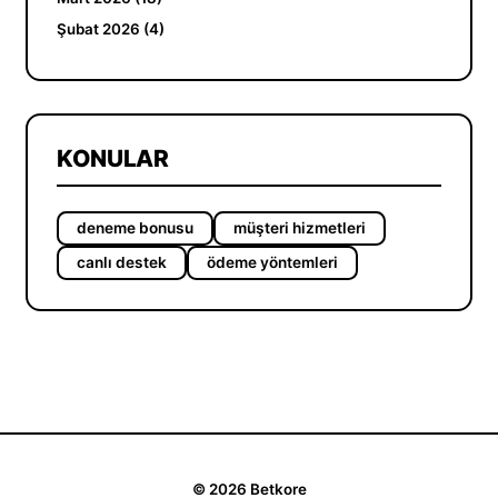
Şubat 2026 (4)
KONULAR
deneme bonusu
müşteri hizmetleri
canlı destek
ödeme yöntemleri
© 2026 Betkore