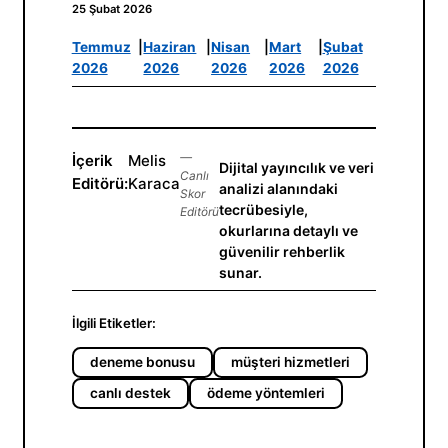
25 Şubat 2026
Temmuz
|
Haziran
|
Nisan
|
Mart
|
Şubat
2026
2026
2026
2026
2026
—
İçerik
Melis
Dijital yayıncılık ve veri
Canlı
Editörü:
Karaca
analizi alanındaki
Skor
tecrübesiyle,
Editörü
okurlarına detaylı ve
güvenilir rehberlik
sunar.
İlgili Etiketler:
deneme bonusu
müşteri hizmetleri
canlı destek
ödeme yöntemleri