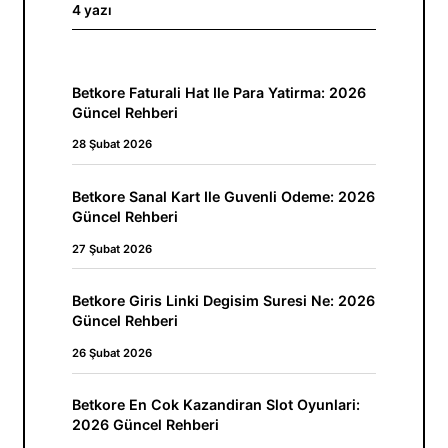
4 yazı
Betkore Faturali Hat Ile Para Yatirma: 2026
Güncel Rehberi
28 Şubat 2026
Betkore Sanal Kart Ile Guvenli Odeme: 2026
Güncel Rehberi
27 Şubat 2026
Betkore Giris Linki Degisim Suresi Ne: 2026
Güncel Rehberi
26 Şubat 2026
Betkore En Cok Kazandiran Slot Oyunlari:
2026 Güncel Rehberi