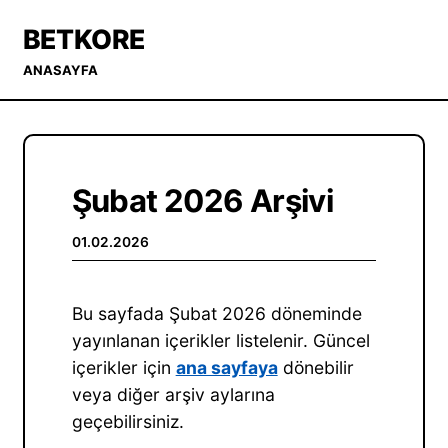
BETKORE
ANASAYFA
Şubat 2026 Arşivi
01.02.2026
Bu sayfada Şubat 2026 döneminde
yayınlanan içerikler listelenir. Güncel
içerikler için
ana sayfaya
dönebilir
veya diğer arşiv aylarına
geçebilirsiniz.