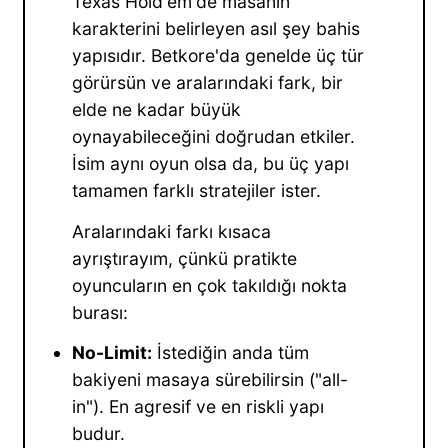
Texas Hold'em'de masanın
karakterini belirleyen asıl şey bahis
yapısıdır. Betkore'da genelde üç tür
görürsün ve aralarındaki fark, bir
elde ne kadar büyük
oynayabileceğini doğrudan etkiler.
İsim aynı oyun olsa da, bu üç yapı
tamamen farklı stratejiler ister.
Aralarındaki farkı kısaca
ayrıştırayım, çünkü pratikte
oyuncuların en çok takıldığı nokta
burası:
No-Limit:
İstediğin anda tüm
bakiyeni masaya sürebilirsin ("all-
in"). En agresif ve en riskli yapı
budur.