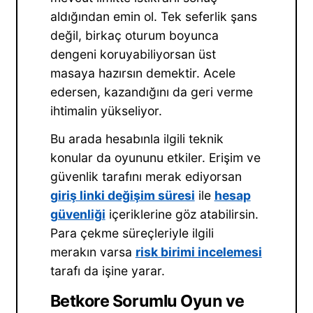
aldığından emin ol. Tek seferlik şans
değil, birkaç oturum boyunca
dengeni koruyabiliyorsan üst
masaya hazırsın demektir. Acele
edersen, kazandığını da geri verme
ihtimalin yükseliyor.
Bu arada hesabınla ilgili teknik
konular da oyununu etkiler. Erişim ve
güvenlik tarafını merak ediyorsan
giriş linki değişim süresi
ile
hesap
güvenliği
içeriklerine göz atabilirsin.
Para çekme süreçleriyle ilgili
merakın varsa
risk birimi incelemesi
tarafı da işine yarar.
Betkore Sorumlu Oyun ve