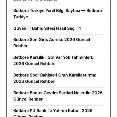
Betkore Türkiye Yerel Bilgi Sayfası — Betkore
Turkiye
Güvenilir Bahis Sitesi Nasıl Seçilir?
Betkore Son Giriş Adresi: 2026 Güncel
Rehberi
Betkore Karsilikli Gol Var Yok Tahminleri:
2026 Güncel Rehberi
Betkore Spor Bahisleri Oran Karsilastirma:
2026 Güncel Rehberi
Betkore Bonus Cevrim Sartlari Nelerdir: 2026
Güncel Rehberi
Betkore Ptt Bank Ile Yatırım Kabul: 2026
Güncel Rehberi