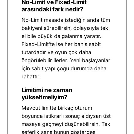
No-Limit ve Fixed-Limit
arasındaki fark nedir?
No-Limit masada istediğin anda tüm
bakiyeni sürebilirsin, dolayısıyla tek
el bile büyük dalgalanma yaratır.
Fixed-Limit'te ise her bahis sabit
tutardadır ve oyun çok daha
öngörülebilir ilerler. Yeni başlayanlar
için sabit yapı çoğu durumda daha
rahattır.
Limitimi ne zaman
yükseltmeliyim?
Mevcut limitte birkaç oturum
boyunca istikrarlı sonuç aldıysan üst
masaya geçmeyi düşünebilirsin. Tek
seferlik şans bunun göstergesi