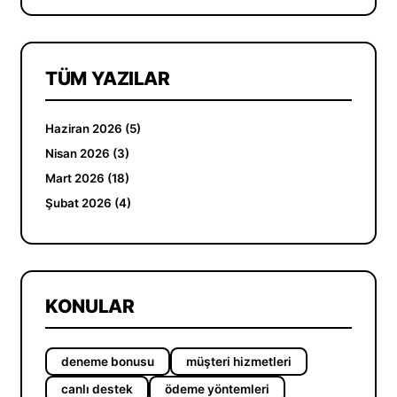
TÜM YAZILAR
Haziran 2026 (5)
Nisan 2026 (3)
Mart 2026 (18)
Şubat 2026 (4)
KONULAR
deneme bonusu
müşteri hizmetleri
canlı destek
ödeme yöntemleri